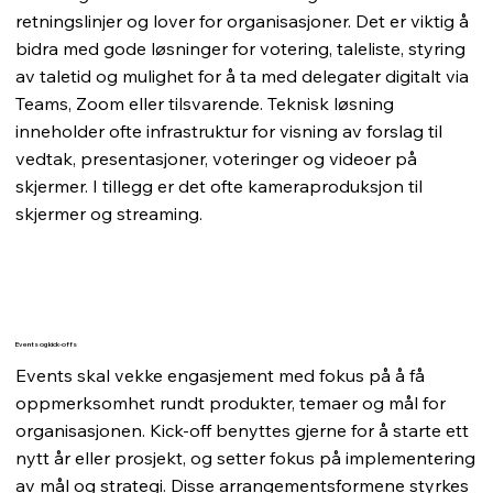
retningslinjer og lover for organisasjoner. Det er viktig å
bidra med gode løsninger for votering, taleliste, styring
av taletid og mulighet for å ta med delegater digitalt via
Teams, Zoom eller tilsvarende. Teknisk løsning
inneholder ofte infrastruktur for visning av forslag til
vedtak, presentasjoner, voteringer og videoer på
skjermer. I tillegg er det ofte kameraproduksjon til
skjermer og streaming.
Events og kick-offs
Events skal vekke engasjement med fokus på å få
oppmerksomhet rundt produkter, temaer og mål for
organisasjonen. Kick-off benyttes gjerne for å starte ett
nytt år eller prosjekt, og setter fokus på implementering
av mål og strategi. Disse arrangementsformene styrkes