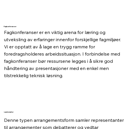
Fagkonferanser
Fagkonferanser er en viktig arena for læring og
utveksling av erfaringer innenfor forskjellige fagmiljøer.
Vi er opptatt av å lage en trygg ramme for
foredragsholderes arbeidssituasjon. I forbindelse med
fagkonferanser bør ressursene legges i å sikre god
håndtering av presentasjoner med en enkel men
tilstrekkelig teknisk løsning.
Landsmøter
Denne typen arrangementsform samler representanter
til arrangementer som debatterer og vedtar