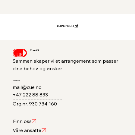
BLI INSPIRERT
NÅ
Cue AS
Sammen skaper vi et arrangement som passer
dine behov og ønsker
Kontakt oss
mail@cue.no
+47 222 88 833
Org.nr. 930 734 160
Finn oss
Våre ansatte